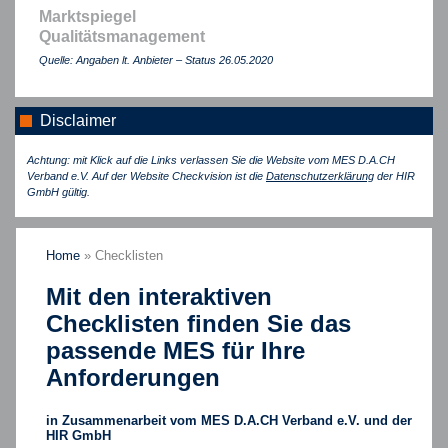
Marktspiegel
Qualitätsmanagement
Quelle: Angaben lt. Anbieter – Status 26.05.2020
Disclaimer
Achtung: mit Klick auf die Links verlassen Sie die Website vom MES D.A.CH
Verband e.V. Auf der Website Checkvision ist die
Datenschutzerklärung
der HIR
GmbH gültig.
Home
»
Checklisten
Mit den interaktiven
Checklisten finden Sie das
passende MES für Ihre
Anforderungen
in Zusammenarbeit vom MES D.A.CH Verband e.V. und der
HIR GmbH