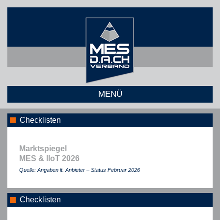
MENÜ
Checklisten
Marktspiegel
MES & IIoT 2026
Quelle: Angaben lt. Anbieter – Status Februar 2026
Checklisten