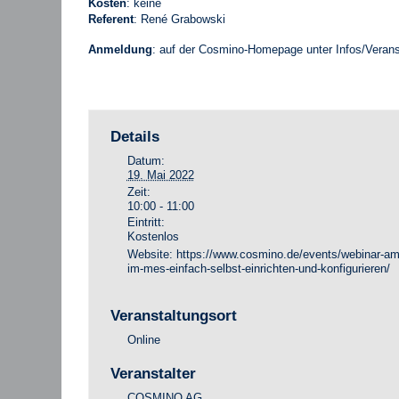
Kosten
: keine
Referent
: René Grabowski
Anmeldung
: auf der Cosmino-Homepage unter Infos/Veran
Details
Datum:
19. Mai 2022
Zeit:
10:00 - 11:00
Eintritt:
Kostenlos
Website:
https://www.cosmino.de/events/webinar-a
im-mes-einfach-selbst-einrichten-und-konfigurieren/
Veranstaltungsort
Online
Veranstalter
COSMINO AG