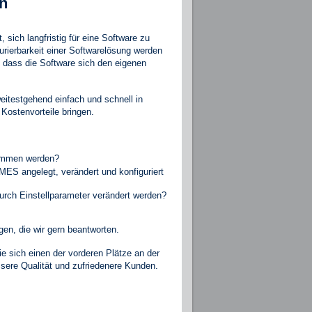
en
 sich langfristig für eine Software zu
urierbarkeit einer Softwarelösung werden
h, dass die Software sich den eigenen
itestgehend einfach und schnell in
 Kostenvorteile bringen.
ommen werden?
MES angelegt, verändert und konfiguriert
urch Einstellparameter verändert werden?
gen, die wir gern beantworten.
ie sich einen der vorderen Plätze an der
sere Qualität und zufriedenere Kunden.