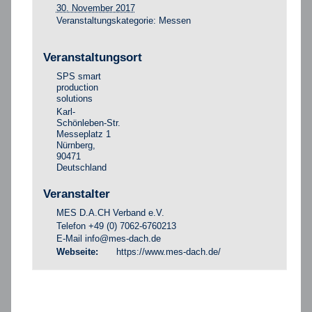
30. November 2017
Veranstaltungskategorie:
Messen
Veranstaltungsort
SPS smart
production
solutions
Karl-
Schönleben-Str.
Messeplatz 1
Nürnberg
,
90471
Deutschland
Veranstalter
MES D.A.CH Verband e.V.
Telefon
+49 (0) 7062-6760213
E-Mail
info@mes-dach.de
https://www.mes-dach.de/