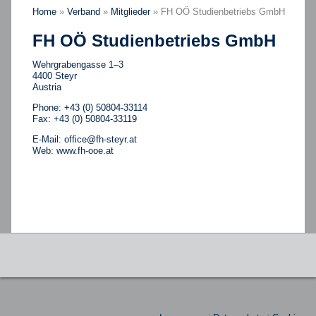
Home
»
Verband
»
Mitglieder
»
FH OÖ Studienbetriebs GmbH
FH OÖ Studienbetriebs GmbH
Wehrgrabengasse 1–3
4400 Steyr
Austria
Phone: +43 (0) 50804-33114
Fax: +43 (0) 50804-33119
E-Mail:
office@fh-steyr.at
Web:
www.fh-ooe.at