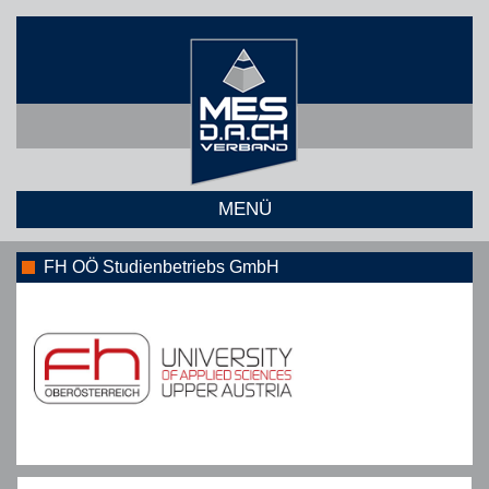
MENÜ
FH OÖ Studienbetriebs GmbH