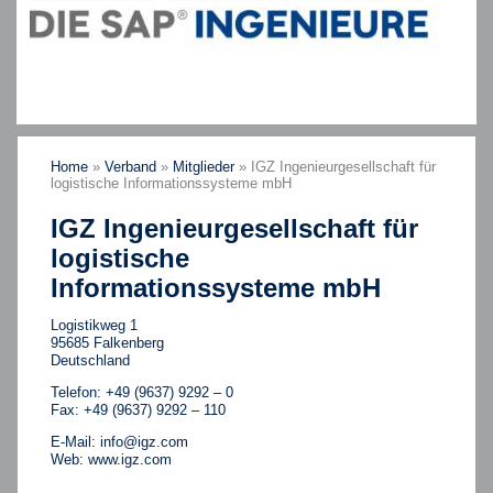
Home
»
Verband
»
Mitglieder
»
IGZ Ingenieurgesellschaft für
logistische Informationssysteme mbH
IGZ Ingenieurgesellschaft für
logistische
Informationssysteme mbH
Logistikweg 1
95685 Falkenberg
Deutschland
Telefon: +49 (9637) 9292 – 0
Fax: +49 (9637) 9292 – 110
E-Mail:
info@igz.com
Web:
www.igz.com