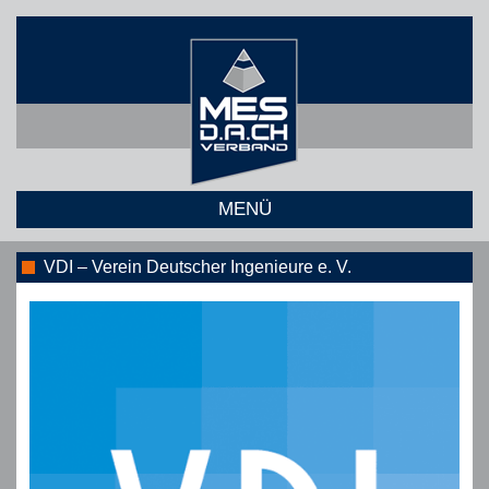
MENÜ
VDI – Verein Deutscher Ingenieure e. V.