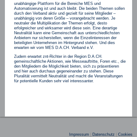
unabhängige Plattform für die Bereiche MES und
Automatisierung ist und auch bleibt. Die beiden Themen sollen
durch den Verband aktiv und gezielt für seine Mitglieder –
unabhängig von deren Größe – vorangebracht werden. Je
neutraler die Multiplikation der Themen erfolgt, desto
erfolgreicher und wirksamer wird diese sein. Eine derartige
Neutralität kann eine Gemeinschaft aus unterschiedlichsten
Anbietern nur sicherstellen, wenn die Einzelinteressen der
beteiligten Unternehmen im Hintergrund stehen. Und dies
erwarten wir vom MES D.A.CH. Verband e.V.
Zudem erwartet znt-Richter in der Region D.A.CH.
gemeinschaftliche Aktionen, wie Messeauftritte, Foren etc., die
den Mitgliedern die Möglichkeit bieten, sich zu präsentieren
und hier auch durchaus gegeneinander zu stehen. Diese
Pluralität vermittelt Neutralität und macht die Veranstaltungen
für potentielle Kunden sehr viel interessanter.
Impressum
|
Datenschutz
|
Cookies