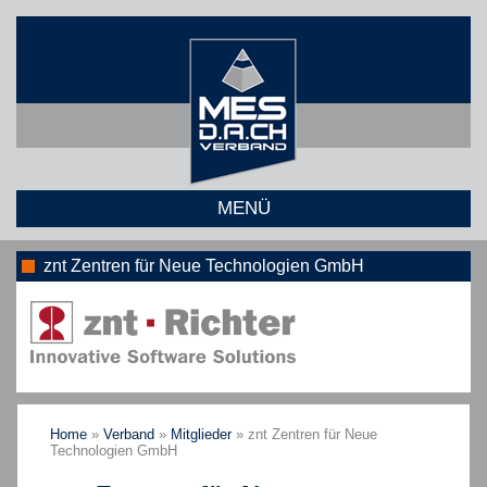
MENÜ
znt Zentren für Neue Technologien GmbH
Home
»
Verband
»
Mitglieder
»
znt Zentren für Neue
Technologien GmbH