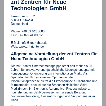
znt Zentren für Neue
Technologien GmbH
Lena-Christ-Str. 2
82031 Grünwald
Deutschland
Phone: +49 89 641 8080
Fax: +49 89 641 80812
E-Mail:
info@znt-richter.de
Web:
www.znt-richter.com
Allgemeine Vorstellung der znt Zentren für
Neue Technologien GmbH
Die znt-Richter Unternehmensgruppe steht seit mehr als 25
Jahren für innovative und ganzheitliche Lösungskonzepte mit
konsequenter Orientierung am internationalen Markt. Als
Spezialist für IT-Systeme zur Optimierung der
Produktionsprozesse bietet die Firmengruppe für Konzerne und
Mittelständler, speziell für die Branchen Halbleiter, Solar,
Medizintechnik, Elektronik, Automotive, Prozessindustrie,
Touristik und im Behördenwesen umfassende Beratung,
Softwareentwicklung, Gesamtlösungen und Support aus einer
Hand.