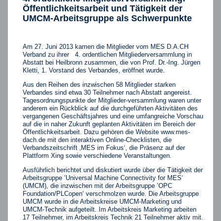
Öffentlichkeitsarbeit und Tätigkeit der
UMCM-Arbeitsgruppe als Schwerpunkte
Am 27. Juni 2013 kamen die Mitglieder vom MES D.A.CH
Verband zu ihrer 4. ordentlichen Mitgliederversammlung in
Abstatt bei Heilbronn zusammen, die von Prof. Dr.-Ing. Jürgen
Kletti, 1. Vorstand des Verbandes, eröffnet wurde.
Aus den Reihen des inzwischen 58 Mitglieder starken
Verbandes sind etwa 30 Teilnehmer nach Abstatt angereist.
Tagesordnungspunkte der Mitglieder-versammlung waren unter
anderem ein Rückblick auf die durchgeführten Aktivitäten des
vergangenen Geschäftsjahres und eine umfangreiche Vorschau
auf die in naher Zukunft geplanten Aktivitäten im Bereich der
Öffentlichkeitsarbeit. Dazu gehören die Website www.mes-
dach.de mit den interaktiven Online-Checklisten, die
Verbandszeitschrift ‚MES im Fokus‘, die Präsenz auf der
Plattform Xing sowie verschiedene Veranstaltungen.
Ausführlich berichtet und diskutiert wurde über die Tätigkeit der
Arbeitsgruppe ’Universal Machine Connectivity for MES‘
(UMCM), die inzwischen mit der Arbeitsgruppe ’OPC
Foundation/PLCopen‘ verschmolzen wurde. Die Arbeitsgruppe
UMCM wurde in die Arbeitskreise UMCM-Marketing und
UMCM-Technik aufgeteilt. Im Arbeitskreis Marketing arbeiten
17 Teilnehmer, im Arbeitskreis Technik 21 Teilnehmer aktiv mit.