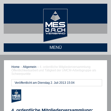
MENÜ
Home
»
Allgemein
»
4. ordentliche Mitgliederversammlung:
Öffentlichkeitsarbeit und Tätigkeit der UMCM-Arbeitsgruppe als
Schwerpunkte
Veröffentlicht am Dienstag 2. Juli 2013 15:04
4. ordentliche Mitgliederversammlung: