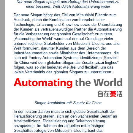
Der neue Slogan spiegelt den Beitrag des Unternehmens zu
einer besseren Welt durch Automatisierung wider
Der neue Slogan bringt das Ziel von Mitsubishi Electric zum
Ausdruck, durch die Kombination von fortschrittlicher
Technologie, Erfahrung und Know-how sowie der Unterstützung
der Kunden als vertrauenswürdiger Partner die Automatisierung
für die Verbesserung der globalen Gesellschaft zu nutzen.
„Automating the World“ wurde auf der auf Grundlage vieler
unterschiedlicher Stakeholder von Mitsubishi Electric aus aller
Welt formuliert, darunter Kunden aus dem Bereich der
Industrieautomation sowie Mitarbeiter des Unternehmens, die
sich mit Factory Automation Systems identifizieren. Speziell
für China wird dem globalen Slogan als Zusatz „zizai linghuo“
folgen, was so viel bedeutet wie „frei und flexibel“, um das
lokale Verständnis des globalen Slogans zu unterstützen..
Slogan kombiniert mit Zusatz für China
In den letzten Jahren musste sich globale Gesellschaft der
Herausforderung stellen, sich an den wachsenden Bedarf an
Arbeitseffizienz, Digitalisierung und Dekarbonisierung
anzupassen. Im Rahmen der aktuellen mittelfristigen
Geschäftsstrategie von Mitsubishi Electric baut das