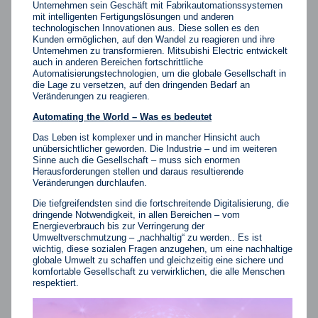
Unternehmen sein Geschäft mit Fabrikautomationssystemen
mit intelligenten Fertigungslösungen und anderen
technologischen Innovationen aus. Diese sollen es den
Kunden ermöglichen, auf den Wandel zu reagieren und ihre
Unternehmen zu transformieren. Mitsubishi Electric entwickelt
auch in anderen Bereichen fortschrittliche
Automatisierungstechnologien, um die globale Gesellschaft in
die Lage zu versetzen, auf den dringenden Bedarf an
Veränderungen zu reagieren.
Automating the World – Was es bedeutet
Das Leben ist komplexer und in mancher Hinsicht auch
unübersichtlicher geworden. Die Industrie – und im weiteren
Sinne auch die Gesellschaft – muss sich enormen
Herausforderungen stellen und daraus resultierende
Veränderungen durchlaufen.
Die tiefgreifendsten sind die fortschreitende Digitalisierung, die
dringende Notwendigkeit, in allen Bereichen – vom
Energieverbrauch bis zur Verringerung der
Umweltverschmutzung – „nachhaltig“ zu werden.. Es ist
wichtig, diese sozialen Fragen anzugehen, um eine nachhaltige
globale Umwelt zu schaffen und gleichzeitig eine sichere und
komfortable Gesellschaft zu verwirklichen, die alle Menschen
respektiert.