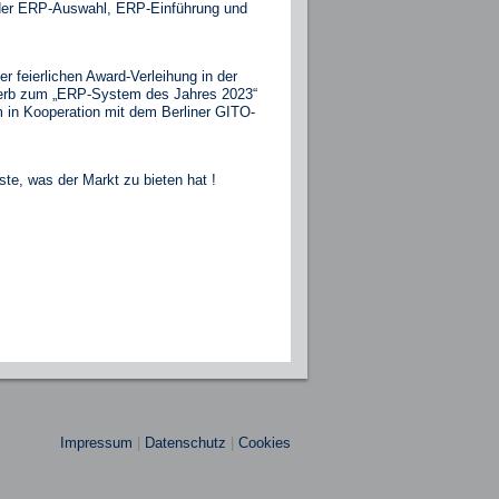
elder ERP-Auswahl, ERP-Einführung und
feierlichen Award-Verleihung in der
ewerb zum „ERP-System des Jahres 2023“
m in Kooperation mit dem
Berliner
GITO-
ste, was der Markt zu bieten hat !
Impressum
|
Datenschutz
|
Cookies