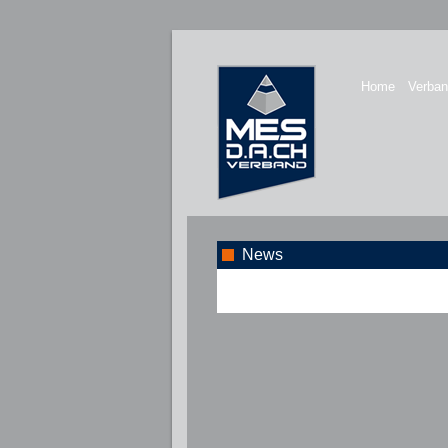
Home
Verba
News