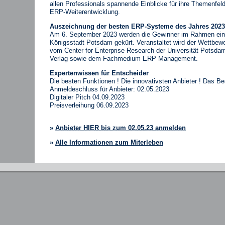
allen Professionals spannende Einblicke für ihre Themenf
ERP-Weiterentwicklung.
Auszeichnung der besten ERP-Systeme des Jahres 2023
Am 6. September 2023 werden die Gewinner im Rahmen einer 
Königsstadt Potsdam gekürt. Veranstaltet wird der Wettb
vom
Center for Enterprise Research
der Universität Potsda
Verlag
sowie dem Fachmedium
ERP Management
.
Expertenwissen für Entscheider
Die besten Funktionen ! Die innovativsten Anbieter ! Das Be
Anmeldeschluss für Anbieter: 02.05.2023
Digitaler Pitch 04.09.2023
Preisverleihung 06.09.2023
»
Anbieter HIER bis zum 02.05.23 anmelden
»
Alle Informationen zum Miterleben