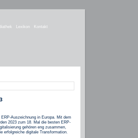
iathek
Lexikon
Kontakt
3
te ERP-Auszeichnung in Europa. Mit dem
rden 2023 zum 18. Mal die besten ERP-
igitalisierung gehören eng zusammen,
ie erfolgreiche digitale Transformation.