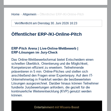
Home
»
Allgemein
»
Öffentlicher ERP-/KI-Online-Pitch
Veröffentlicht am Dienstag 30. Juni 2026 16:23
Öffentlicher ERP-/KI-Online-Pitch
ERP
‑
Pitch Arena | Live
‑
Online
‑
Wettbewerb |
ERP
‑
Lösungen im Jury
‑
Check
Das Online-Wettbewerbsformat bietet Entscheidern einen
schnellen Überblick, Orientierung und die Möglichkeit,
Kompetenzen effizient zu erweitern. Teilnehmende
präsentieren in 5 min. Online-Pitches und stellen sich
anschließend den Fragen einer Expertenjury. Auf dem IT-
Unternehmertag in Frankfurt werden die bestbewerteten
Lösungen ausgezeichnet. Darüber hinaus können Teilnehmer
fundierte Jurybewertungen anfordern, die gezielt für die
kontinuierliche Weiterentwicklung (KVP) genutzt werden
können.