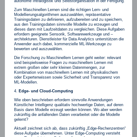
autonome Intralogistik und Selbstorganisation in der Fertigung.
Zum Maschinellen Lernen sind die richtigen Lern- und
Modellierungsalgorithmen auszuwählen, repräsentative
Trainingsdaten zu definieren, aufzubereiten und zu speichern,
aus den Trainingsdaten sinnvolle Modelle zu erzeugen und
dieses dann mit Laufzeitdaten zu vergleichen. Diese Aufgaben
erfordern geeignete Sensorik, Softwarewerkzeuge und –
architekturen. Dienstleister für Data Analytics unterstützen die
Anwender auch dabei, kommerzielle ML-Werkzeuge zu
bewerten und auszuwählen.
Die Forschung zu Maschinellem Lernen geht weiter: relevant
sind beispielsweise Fragen zu maschinellem Lernen mit
extrem großen oder sehr kleinen Datenmengen, zur
Kombination von maschinellem Lernen mit physikalischem
oder Expertenwissen sowie Sicherheit und Transparenz von
ML-Modellen.
Edge- und Cloud-Computing
Wie oben beschrieben erfordern sinnvolle Anwendungen
Künstlicher Intelligenz qualitativ hochwertige Daten, auf deren
Basis dann Modelle erzeugt werden können. Wo aber werden
zukünftig die anfallenden Daten verarbeitet oder die Modelle
gelernt?
Aktuell zeichnet sich ab, dass zukünftig „Edge-Rechenzentren“
diese Aufgabe übernehmen. Unter Edge-Computing versteht