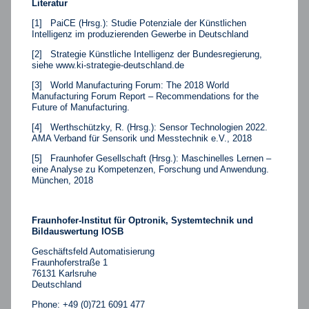
Literatur
[1] PaiCE (Hrsg.): Studie Potenziale der Künstlichen
Intelligenz im produzierenden Gewerbe in Deutschland
[2] Strategie Künstliche Intelligenz der Bundesregierung,
siehe
www.ki-strategie-deutschland.de
[3] World Manufacturing Forum: The 2018 World
Manufacturing Forum Report – Recommendations for the
Future of Manufacturing.
[4] Werthschützky, R. (Hrsg.): Sensor Technologien 2022.
AMA Verband für Sensorik und Messtechnik e.V., 2018
[5] Fraunhofer Gesellschaft (Hrsg.): Maschinelles Lernen –
eine Analyse zu Kompetenzen, Forschung und Anwendung.
München, 2018
Fraunhofer-Institut für Optronik, Systemtechnik und
Bildauswertung IOSB
Geschäftsfeld Automatisierung
Fraunhoferstraße 1
76131 Karlsruhe
Deutschland
Phone: +49 (0)721 6091 477