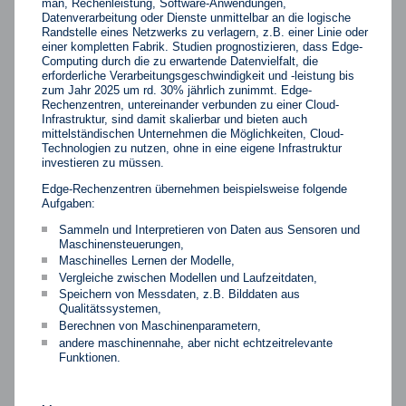
man, Rechenleistung, Software-Anwendungen,
Datenverarbeitung oder Dienste unmittelbar an die logische
Randstelle eines Netzwerks zu verlagern, z.B. einer Linie oder
einer kompletten Fabrik. Studien prognostizieren, dass Edge-
Computing durch die zu erwartende Datenvielfalt, die
erforderliche Verarbeitungsgeschwindigkeit und -leistung bis
zum Jahr 2025 um rd. 30% jährlich zunimmt. Edge-
Rechenzentren, untereinander verbunden zu einer Cloud-
Infrastruktur, sind damit skalierbar und bieten auch
mittelständischen Unternehmen die Möglichkeiten, Cloud-
Technologien zu nutzen, ohne in eine eigene Infrastruktur
investieren zu müssen.
Edge-Rechenzentren übernehmen beispielsweise folgende
Aufgaben:
Sammeln und Interpretieren von Daten aus Sensoren und
Maschinensteuerungen,
Maschinelles Lernen der Modelle,
Vergleiche zwischen Modellen und Laufzeitdaten,
Speichern von Messdaten, z.B. Bilddaten aus
Qualitätssystemen,
Berechnen von Maschinenparametern,
andere maschinennahe, aber nicht echtzeitrelevante
Funktionen.