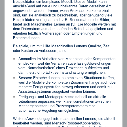
Beispieldaten ein komplexes Modell. Dieses Modell kann
anschließend auf neue und unbekannte Daten derselben Art
angewendet werden. Immer, wenn Prozesse zu kompliziert
sind, um sie analytisch zu beschreiben, aber genügend viele
Beispieldaten verfügbar sind, z.B. Sensordaten oder Bilder,
bietet sich Maschinelles Lernen an [5]. Die Modelle werden mit
dem Datenstrom aus dem laufenden Betrieb abgeglichen und
erlauben letztlich Vorhersagen oder Empfehlungen und
Entscheidungen.
Beispiele, um mit Hilfe Maschinellen Lernens Qualität, Zeit
oder Kosten zu verbessern, sind:
Anomalien im Verhalten von Maschinen oder Komponenten
entdecken, weil die Verfahren zuverlässig Abweichungen
vom ‚Normalverhalten‘ eines Prozesses aufdecken und
damit letztlich prädiktive Instandhaltung ermöglichen.
Bessere Entscheidungen in komplexen Situationen treffen,
weil die Modelle die kompletten Zusammenhänge auch über
mehrere Fertigungsstufen hinweg erkennen und damit zu
Assistenzsystemen ausgebaut werden können.
Fertigungs- und Montageprozesse schnell an aktuelle
Situationen anpassen, weil klare Korrelationen zwischen
Messergebnissen und Prozessparametern eine
automatische Regelung ermöglichen.
Weitere Anwendungsgebiete maschinellen Lernens, die aktuell
bearbeitet werden, sind Mensch-Roboter-Kooperation,