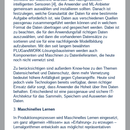
intelligenten Sensoren [4], die Anwender und ML-Anbieter
gemeinsam auswählen und installieren sollten. Danach ist
festzulegen, welche Granularität der Daten für eine bestimmte
Aufgabe erforderlich ist, wie Daten aus verschiedenen Quellen
passgenau zusammengeführt werden können und in welchem
Format die Daten übertragen und gespeichert werden. Dabei ist
zu beachten, die für den Anwendungsfall richtigen Daten
auszuwählen, und dann die vorhandenen Datensätze zu
sortieren und sie für eine nachfolgende Modellbildung
aufzubereiten. Mit den seit langem bewährten
PLUGandWORK-Lösungsbausteinen werden auch
Komponenten und Maschinen zu Datenlieferanten, die heute
noch nicht vernetzt sind.
Zu berücksichtigen sind außerdem Know-how zu den Themen
Datensicherheit und Datenschutz, denn mehr Vernetzung
bedeutet höhere Anfälligkeit gegen Cyberangriffe. Heute sind
jedoch viele Technologien bereits verfügbar, deren richtiger
Einsatz dafür sorgt, dass Anwender die Hoheit über Ihre Daten
behalten. Entscheidend ist eine passgenaue und sichere IT-
Architektur für das Sammeln, Speichern und Auswerten der
Daten.
Maschinelles Lernen
In Produktionsprozessen wird Maschinelles Lernen eingesetzt,
um ganz allgemein »Wissen« aus »Erfahrung« zu erzeugen –
Lernalgorithmen entwickeln aus möglichst repräsentativen