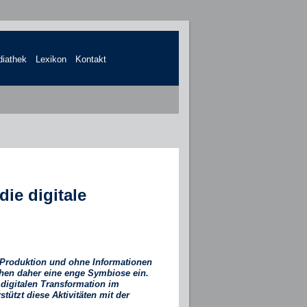
iathek
Lexikon
Kontakt
ie digitale
 Produktion und ohne Informationen
gehen daher eine enge Symbiose ein.
 digitalen Transformation im
ützt diese Aktivitäten mit der