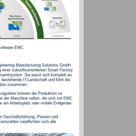
-Software EMC
gineering Manufacturing Solutions GmbH
ng einer zukunftsorientierten Smart Factory
Gesamtsystem. Sie passt sich komplett an
die bestehende IT-Landschaft und führt die
ktion zusammen.
gungsleiter können die Produktion so
n der Maschine selbst, die sich mit EMC
me am Arbeitsplatz oder mobile Endgeräte
rn Geschäftsführung, Planern und
nnzahlen verpflichten sich alle