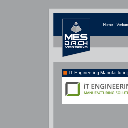
Home
Verba
IT Engineering Manufacturin
Solutions GmbH