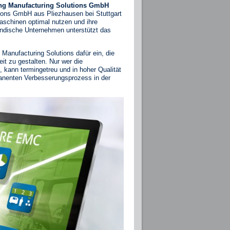
ing Manufacturing Solutions GmbH
tions GmbH aus Pliezhausen bei Stuttgart
aschinen optimal nutzen und ihre
tändische Unternehmen unterstützt das
 Manufacturing Solutions dafür ein, die
it zu gestalten. Nur wer die
 kann termingetreu und in hoher Qualität
rmanenten Verbesserungsprozess in der