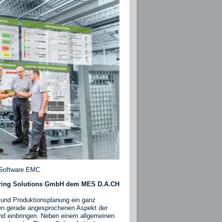
S-Software EMC
turing Solutions GmbH dem MES D.A.CH
- und Produktionsplanung ein ganz
 Den gerade angesprochenen Aspekt der
nd einbringen. Neben einem allgemeinen