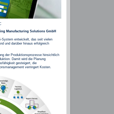
C
ering Manufacturing Solutions GmbH
-System entwickelt, das seit vielen
nd und darüber hinaus erfolgreich
ng der Produktionsprozesse hinsichtlich
oduktion. Damit wird die Planung
sfähigkeit gesteigert, die
tionsmanagement verringert Kosten.