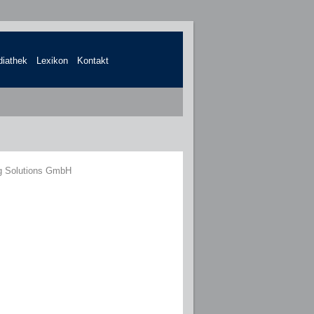
iathek
Lexikon
Kontakt
ng Solutions GmbH