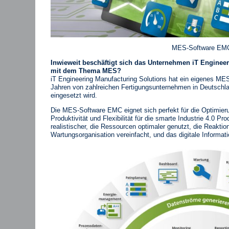
MES-Software EM
Inwieweit beschäftigt sich das Unternehmen iT Engine
mit dem Thema MES?
iT Engineering Manufacturing Solutions hat ein eigenes MES
Jahren von zahlreichen Fertigungsunternehmen in Deutschla
eingesetzt wird.
Die MES-Software EMC eignet sich perfekt für die Optimieru
Produktivität und Flexibilität für die smarte Industrie 4.0 Pr
realistischer, die Ressourcen optimaler genutzt, die Reaktion
Wartungsorganisation vereinfacht, und das digitale Informa