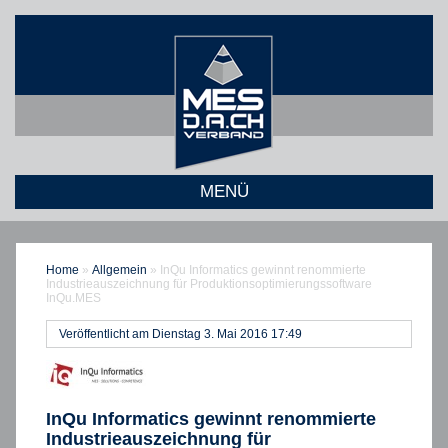
MENÜ
Home
»
Allgemein
»
InQu Informatics gewinnt renommierte
Industrieauszeichnung für Produktionsoptimierungssoftware
InQu.MES
Veröffentlicht am Dienstag 3. Mai 2016 17:49
InQu Informatics gewinnt renommierte
Industrieauszeichnung für