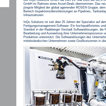
GmbH im Rahmen eines Asset‐Deals übernommen. Das neu 
jüngste Mitglied der global agierenden ROSEN Gruppe, dem 
Bereich Inspektionsdienstleistungen an Pipelines, Tankanla
Infrastrukturen.
InQu Solutions ist seit über 25 Jahren der Spezialist auf 
Fertigungsmanagement‐Software. Ein hochqualifiziertes und
Standort in der Radeberger Vorstadt Softwarelösungen, die 
Bearbeitung und Auswertung ihrer Unternehmensprozesse und
Produktion unterstützt. Die Softwarelösungen des Unterne
mittelständischen Unternehmen sowie Großkonzernen in üb