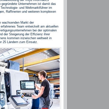
gegründete Unternehmen ist damit das
Technologie‐ und Weltmarktführer im
gen, Raffinerien und weiteren komplexen
dem wachsenden Markt der
 erfahrenes Team entwickelt am aktuellen
Fertigungsunternehmen bei der optimalen
 der Steigerung der Effizienz ihrer
hmens kommen inzwischen weltweit in
er 25 Ländern zum Einsatz.