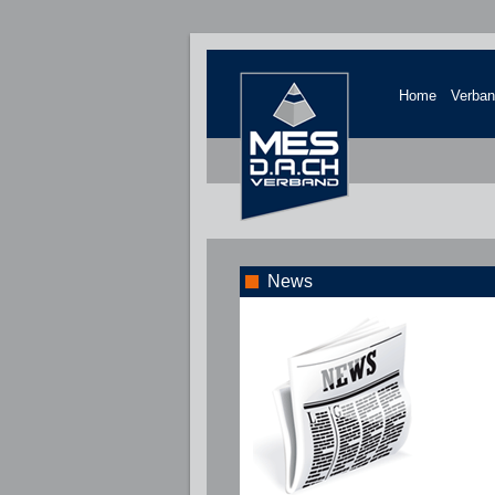
Home
Verba
News